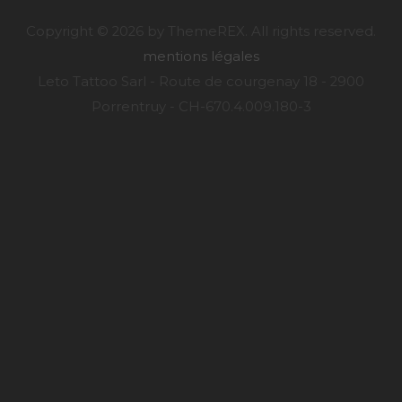
Copyright © 2026 by ThemeREX. All rights reserved.
mentions légales
Leto Tattoo Sarl - Route de courgenay 18 - 2900
Porrentruy - CH-670.4.009.180-3