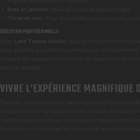
avant le mysticisme du corbeau.
Bras et jambes :
Idéal pour des designs allongés.
Torse et cou :
Pour des motifs plus personnels, souli
EXÉCUTION PROFESSIONNELLE
Chez
Leto Tattoo Studio
, nous prônons des normes él
pour garantir que votre expérience soit non seulement a
utilisent des équipements stériles et respectent des prot
résultat possible.
VIVRE L’EXPÉRIENCE MAGNIFIQUE
Tatouer un corbeau n’est pas simplement l’apposition d
l’intégration d’un symbole riche et puissant dans votre 
mystérieuse du corbeau, embrasser un aspect spirituel
illustration, un tatouage de corbeau est une manière a