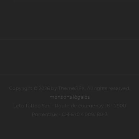
Copyright © 2026 by ThemeREX. All rights reserved.
mentions légales
Leto Tattoo Sarl - Route de courgenay 18 - 2900
Porrentruy - CH-670.4.009.180-3