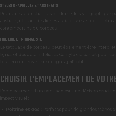
STYLES GRAPHIQUES ET ABSTRAITS
Pour une approche plus moderne, le style graphique p
abstraits, utilisant des lignes audacieuses et des contra
contemporaine du corbeau.
FINE LINE ET MINIMALISTE
Le tatouage de corbeau peut également être interprété 
lignes et des détails délicats. Ce style est parfait pour c
tout en conservant un design significatif.
CHOISIR L’EMPLACEMENT DE VOTR
L’emplacement d’un tatouage est une décision cruciale 
impact visuel :
Poitrine et dos :
Parfaites pour de grandes scènes o