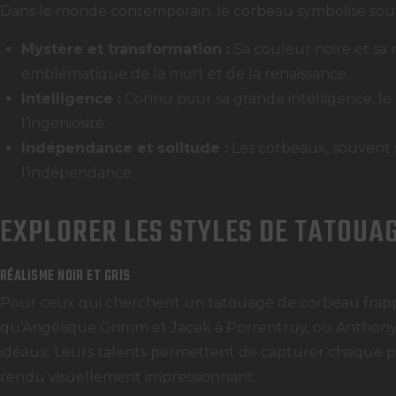
Dans le monde contemporain, le corbeau symbolise sou
Mystère et transformation :
Sa couleur noire et sa
emblématique de la mort et de la renaissance.
Intelligence :
Connu pour sa grande intelligence, le 
l’ingéniosité.
Indépendance et solitude :
Les corbeaux, souvent s
l’indépendance.
EXPLORER LES STYLES DE TATOUA
RÉALISME NOIR ET GRIS
Pour ceux qui cherchent un tatouage de corbeau frappant
qu’Angélique Grimm et Jacek à Porrentruy, ou Anthony 
idéaux. Leurs talents permettent de capturer chaque pl
rendu visuellement impressionnant.