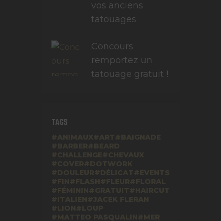
vos anciens
tatouages
Concours
remportez un
tatouage gratuit !
TAGS
ANIMAUX
ART
BAIGNADE
BARBER
BEARD
CHALLENGE
CHEVAUX
COVER
DOTWORK
DOULEUR
DÉLICAT
EVENTS
FIN
FLASH
FLEUR
FLORAL
FÉMININ
GRATUIT
HAIRCUT
ITALIEN
JACEK FLERAN
LION
LOUP
MATTEO PASQUALIN
MER