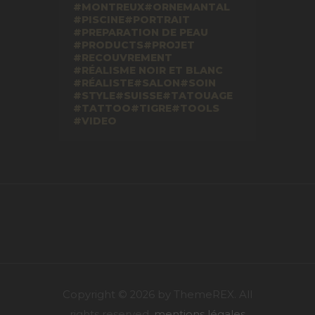
MONTREUX
ORNEMANTAL
PISCINE
PORTRAIT
PREPARATION DE PEAU
PRODUCTS
PROJET
RECOUVREMENT
RÉALISME NOIR ET BLANC
RÉALISTE
SALON
SOIN
STYLE
SUISSE
TATOUAGE
TATTOO
TIGRE
TOOLS
VIDEO
Copyright © 2026 by ThemeREX. All
rights reserved.
mentions légales