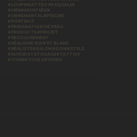
LOUP
MATTEO PASQUALIN
MER
MONTREUX
ORNEMANTAL
PISCINE
PORTRAIT
PREPARATION DE PEAU
PRODUCTS
PROJET
RECOUVREMENT
RÉALISME NOIR ET BLANC
RÉALISTE
SALON
SOIN
STYLE
SUISSE
TATOUAGE
TATTOO
TIGRE
TOOLS
VIDEO