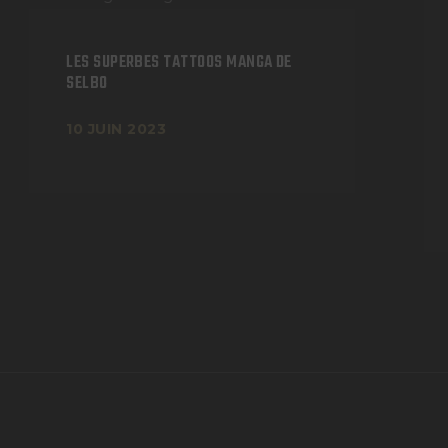
LES SUPERBES TATTOOS MANGA DE
SELBO
10 JUIN 2023