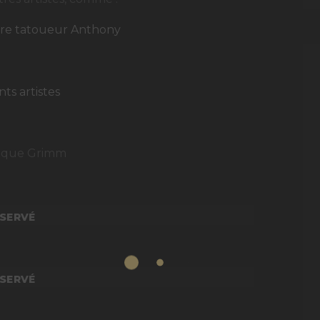
otre tatoueur Anthony
nts artistes
lique Grimm
SERVÉ
SERVÉ