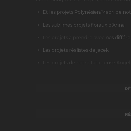
Et les projets Polynésien/Maori de n
Les sublimes projets floraux d’Anna
Les projets à prendre avec
nos différe
Les projets réalistes de jacek
Les projets de notre tatoueuse Angé
RÉ
RÉ