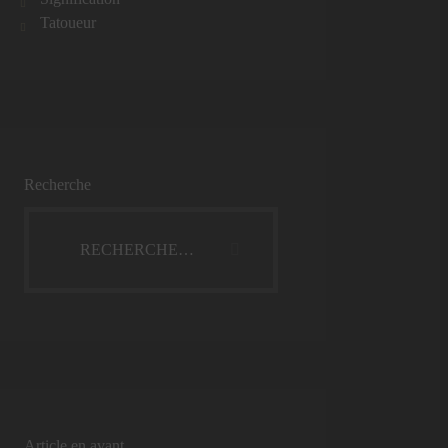
Tatoueur
Recherche
Article en avant